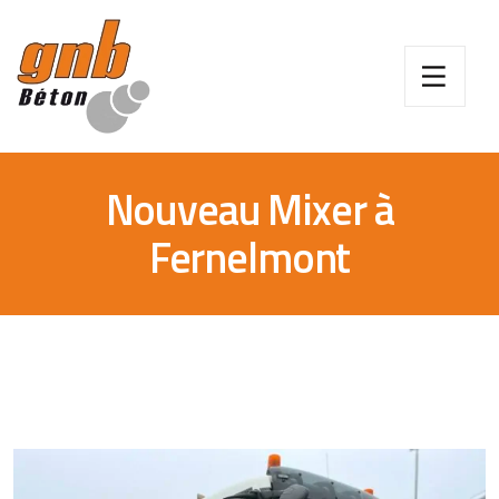
Nouveau Mixer à
Fernelmont