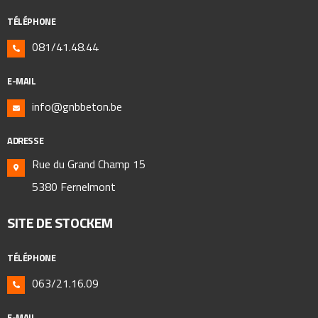
TÉLÉPHONE
081/41.48.44
E-MAIL
info@gnbbeton.be
ADRESSE
Rue du Grand Champ 15
5380 Fernelmont
SITE DE STOCKEM
TÉLÉPHONE
063/21.16.09
E-MAIL