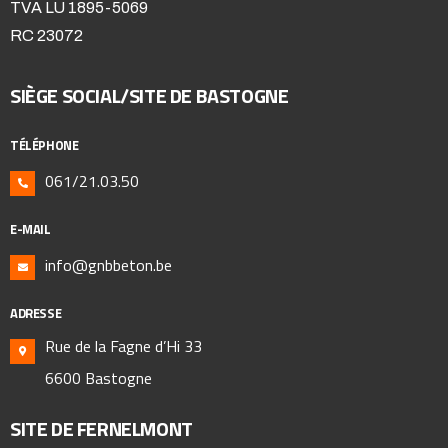
TVA LU 1895-5069
RC 23072
SIÈGE SOCIAL/SITE DE BASTOGNE
TÉLÉPHONE
061/21.03.50
E-MAIL
info@gnbbeton.be
ADRESSE
Rue de la Fagne d’Hi 33
6600 Bastogne
SITE DE FERNELMONT