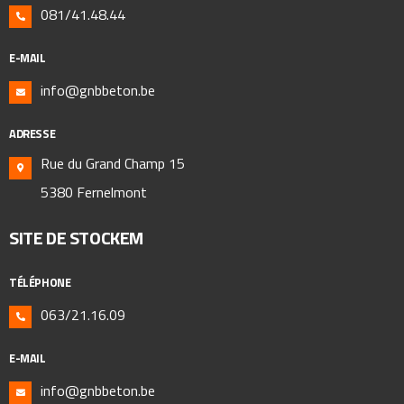
081/41.48.44
E-MAIL
info@gnbbeton.be
ADRESSE
Rue du Grand Champ 15
5380 Fernelmont
SITE DE STOCKEM
TÉLÉPHONE
063/21.16.09
E-MAIL
info@gnbbeton.be